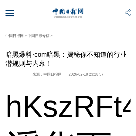
中国日报网
>
中国日报专稿
>
暗黑爆料·com暗黑：揭秘你不知道的行业
潜规则与内幕！
来源：中国日报网
2026-02-18 23:28:57
hKszRFt