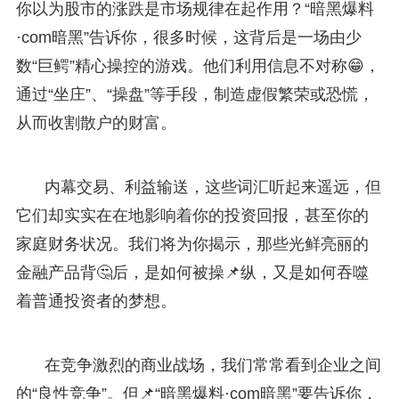
你以为股市的涨跌是市场规律在起作用？“暗黑爆料
·com暗黑”告诉你，很多时候，这背后是一场由少
数“巨鳄”精心操控的游戏。他们利用信息不对称😁，
通过“坐庄”、“操盘”等手段，制造虚假繁荣或恐慌，
从而收割散户的财富。
内幕交易、利益输送，这些词汇听起来遥远，但
它们却实实在在地影响着你的投资回报，甚至你的
家庭财务状况。我们将为你揭示，那些光鲜亮丽的
金融产品背🤔后，是如何被操📌纵，又是如何吞噬
着普通投资者的梦想。
在竞争激烈的商业战场，我们常常看到企业之间
的“良性竞争”。但📌“暗黑爆料·com暗黑”要告诉你，