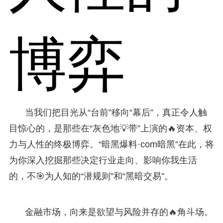
博弈
当我们把目光从“台前”移向“幕后”，真正令人触
目惊心的，是那些在“灰色地💡带”上演的🔥资本、权
力与人性的终极博弈。“暗黑爆料·com暗黑”在此，将
为你深入挖掘那些决定行业走向、影响你我生活
的，不🎯为人知的“潜规则”和“黑暗交易”。
金融市场，向来是欲望与风险并存的🔥角斗场。