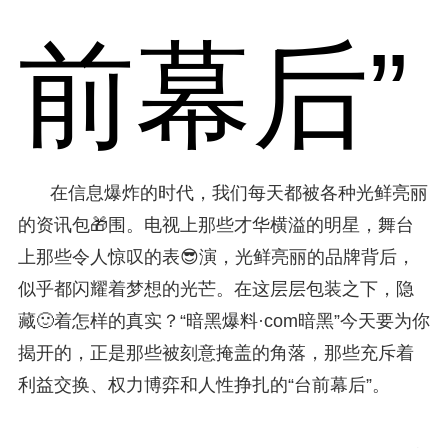
前幕后”
在信息爆炸的时代，我们每天都被各种光鲜亮丽
的资讯包🎁围。电视上那些才华横溢的明星，舞台
上那些令人惊叹的表😎演，光鲜亮丽的品牌背后，
似乎都闪耀着梦想的光芒。在这层层包装之下，隐
藏🙂着怎样的真实？“暗黑爆料·com暗黑”今天要为你
揭开的，正是那些被刻意掩盖的角落，那些充斥着
利益交换、权力博弈和人性挣扎的“台前幕后”。