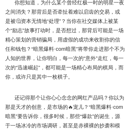
你想知道，为什么某个曾经红极一时的明星一夜
之间消失？那背后是否牵扯着难以启齿的交易，或
是被🤔资本无情地“处理”？当你在社交媒体上被某
个“励志”故事打动时，是否想过，那背后可能是一场
精心策划的营销骗局，用虚假的成功来收割你的信
任和钱包？“暗黑爆料·com暗黑”将带你走进那个不为
人知的世界，让你明白，每一次的“意外”走红，每一
次的“迅速崛起”，都可能是一场精心布局的棋局，而
你，或许只是其中一枚棋子。
还记得那个让你心心念念的网红产品吗？你以为
那是天才的创意，是市场的🔥宠儿？“暗黑爆料·com
暗黑”要告诉你，很多时候，那些“爆款”的诞生，源
于一场冰冷的市场调研，甚至是赤裸裸的抄袭和模