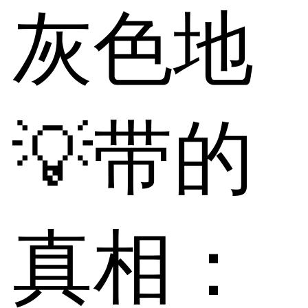
灰色地
💡带的
真相：