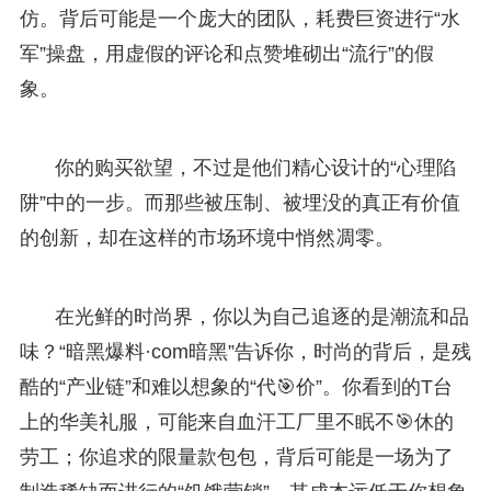
仿。背后可能是一个庞大的团队，耗费巨资进行“水
军”操盘，用虚假的评论和点赞堆砌出“流行”的假
象。
你的购买欲望，不过是他们精心设计的“心理陷
阱”中的一步。而那些被压制、被埋没的真正有价值
的创新，却在这样的市场环境中悄然凋零。
在光鲜的时尚界，你以为自己追逐的是潮流和品
味？“暗黑爆料·com暗黑”告诉你，时尚的背后，是残
酷的“产业链”和难以想象的“代🎯价”。你看到的T台
上的华美礼服，可能来自血汗工厂里不眠不🎯休的
劳工；你追求的限量款包包，背后可能是一场为了