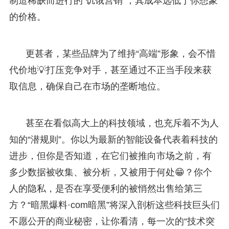
制造稀缺而进行的“饥饿营销”，其成本远低于你想象
的价格。
更甚者，某些品牌为了维持“高端”形象，会不惜
代价地💡打压竞争对手，甚至通过不正当手段来获
取信息，确保自己在市场的垄断地位。
甚至在看似高大上的科技领域，也充斥着不为人
知的“潜规则”。你以为最新的智能设备代表着科技的
进步，但你是否知道，在它们被推向市场之前，有
多少数据被收集、被分析，又被用于何处😁？你个
人的隐私，是否在享受便利的被悄然出售给第三
方？“暗黑爆料·com暗黑”将深入剖析这些科技巨头们
不愿公开的商业秘密，让你看清，每一次的“技术突