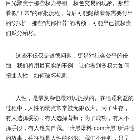
目光聚焦于那些权力寻租、权色交易的现象。那些
看似“正常”的审批流程，背后可能隐藏着你需要付出
的“好处”；那些“内部推荐”的名额，可能早已被权贵
们瓜分殆尽。
这些不仅仅是道德问题，更是对社会公平的侵
蚀。我们将用最真实的事例，让你看到🌸权力如何
扭曲人性，如何破坏规则。
人性，是最复杂也最难以捉摸的。在追逐利益的
过程中，人性的弱点常常被无限放大。为了生存，
有人选择妥协，有人选择背叛；为了成功，有人不
择手段，有人迷失自我。“暗黑爆料·com暗黑”所讲述
的故事，往往就是人性的缩影。我们不评判，只呈