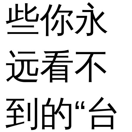
些你永
远看不
到的“台