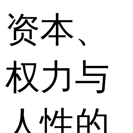
资本、
权力与
人性的