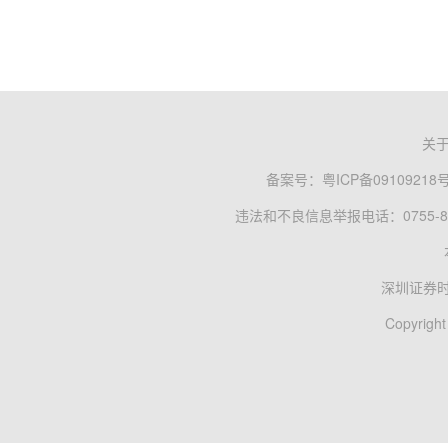
关
备案号：
粤ICP备09109218
违法和不良信息举报电话：0755-83
深圳证券
Copyright