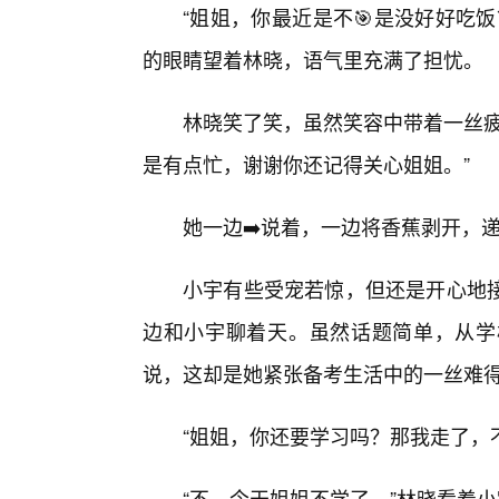
“姐姐，你最近是不🎯是没好好吃
的眼睛望着林晓，语气里充满了担忧。
林晓笑了笑，虽然笑容中带着一丝疲
是有点忙，谢谢你还记得关心姐姐。”
她一边➡️说着，一边将香蕉剥开，递
小宇有些受宠若惊，但还是开心地
边和小宇聊着天。虽然话题简单，从学
说，这却是她紧张备考生活中的一丝难
“姐姐，你还要学习吗？那我走了，
“不，今天姐姐不学了。”林晓看着小