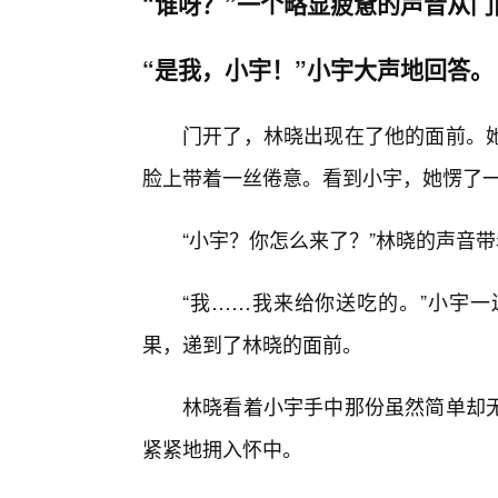
“谁呀？”一个略显疲惫的声音从门
“是我，小宇！”小宇大声地回答。
门开了，林晓出现在了他的面前。她
脸上带着一丝倦意。看到小宇，她愣了
“小宇？你怎么来了？”林晓的声音
“我……我来给你送吃的。”小宇
果，递到了林晓的面前。
林晓看着小宇手中那份虽然简单却
紧紧地拥入怀中。