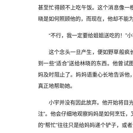
甚至忙得顾不上吃午饭。这个消息像一
晓是如何照顾他的，而现在，他却不能
“不行，我一定要给姐姐送吃的！”
这个念头一旦产生，便如野草般疯
到一些“适合”送给林晓的东西。他曾试
妈及时阻止了。妈妈语重心长地告诉他
真正地帮助她。
小宇并没有因此放弃。他开始将目光
注”。他会仔细地观察妈妈是如何烹饪，
的“帮忙”往往只是给妈妈递个铲子，或者