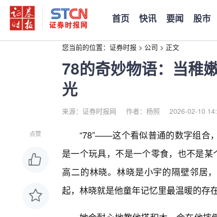
首页
快讯
要闻
股市
您当前的位置：
证券时报
>
公司
>
正文
78的奇妙物语：当稚
光
来源：证券时报网
作者：杨照
2026-02-10 14
“78”——这个看似普通的数字组
点赞
是一个玩具，不是一个零食，也不是某个
高二的林晓。林晓是小宇的隔壁邻居，
起，林晓就是他童年记忆里最温暖的存