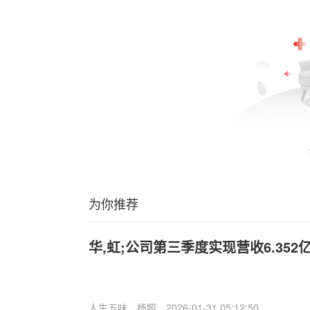
为你推荐
华,虹;公司第三季度实现营收6.352亿
人生五味
杨照
2026-01-31 05:12:50