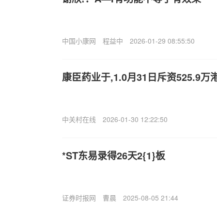
中国小康网
程益中
2026-01-29 08:55:50
康臣药业于,1.0月31日斥资525.9
中关村在线
2026-01-30 12:22:50
*ST东易录得26天2{1}板
证券时报网
曹晨
2025-08-05 21:44