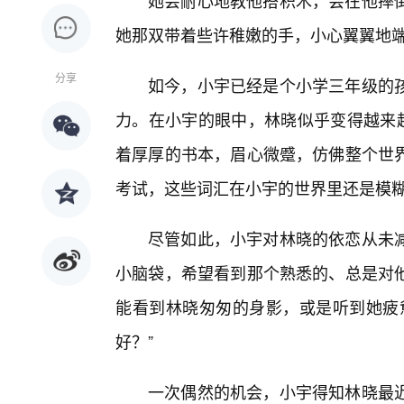
她会耐心地教他搭积木，会在他摔
她那双带着些许稚嫩的手，小心翼翼地端
分享
如今，小宇已经是个小学三年级的
力。在小宇的眼中，林晓似乎变得越来越
着厚厚的书本，眉心微蹙，仿佛整个世界
考试，这些词汇在小宇的世界里还是模
尽管如此，小宇对林晓的依恋从未
小脑袋，希望看到那个熟悉的、总是对
能看到林晓匆匆的身影，或是听到她疲
好？”
一次偶然的机会，小宇得知林晓最