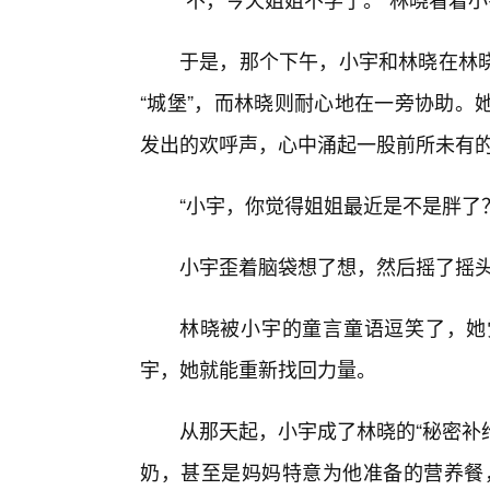
于是，那个下午，小宇和林晓在林
“城堡”，而林晓则耐心地在一旁协助。
发出的欢呼声，心中涌起一股前所未有
“小宇，你觉得姐姐最近是不是胖了
小宇歪着脑袋想了想，然后摇了摇头
林晓被小宇的童言童语逗笑了，她
宇，她就能重新找回力量。
从那天起，小宇成了林晓的“秘密补
奶，甚至是妈妈特意为他准备的营养餐